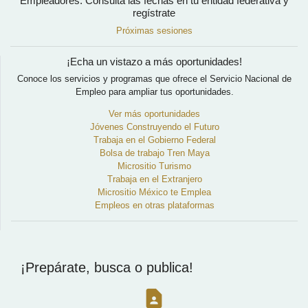
Empleadores. Consulta las fechas en tu entidad federativa y
regístrate
Próximas sesiones
¡Echa un vistazo a más oportunidades!
Conoce los servicios y programas que ofrece el Servicio Nacional de
Empleo para ampliar tus oportunidades.
Ver más oportunidades
Jóvenes Construyendo el Futuro
Trabaja en el Gobierno Federal
Bolsa de trabajo Tren Maya
Micrositio Turismo
Trabaja en el Extranjero
Micrositio México te Emplea
Empleos en otras plataformas
¡Prepárate, busca o publica!
contact_page