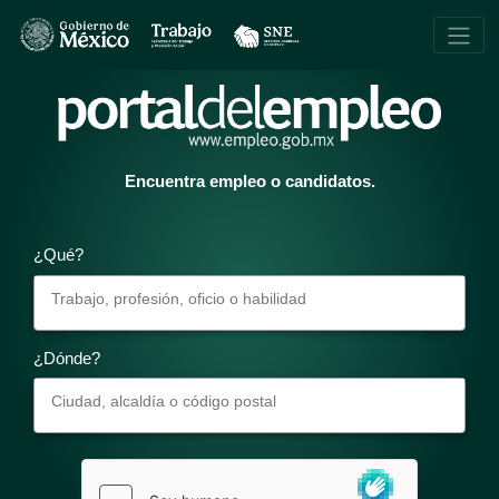
Encuentra empleo o candidatos.
¿Qué?
¿Dónde?