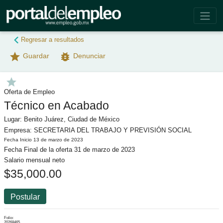
Regresar a resultados
star
bug_report
Guardar
Denunciar
star
Oferta de Empleo
Técnico en Acabado
Lugar: Benito Juárez, Ciudad de México
Empresa: SECRETARIA DEL TRABAJO Y PREVISIÓN SOCIAL
Fecha Inicio 13 de marzo de 2023
Fecha Final de la oferta 31 de marzo de 2023
Salario mensual neto
$35,000.00
Postular
Folio:
20268465