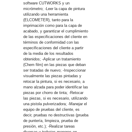
software CUTWORKS y un
micrómetro; -Leer la capa de pintura
utilizando una herramienta
(ELCOMETER), tanto para la
¿Dónde?
imprimación como para la capa de
acabado, y garantizar el cumplimiento
de las especificaciones del cliente en
términos de conformidad con las
especificaciones del cliente a partir
de la media de los resultados
Buscar
obtenidos; -Aplicar un tratamiento
(Chem film) en las piezas que deban
ser tratadas de nuevo; -Inspeccionar
visualmente las piezas pintadas y
retocar la pintura, si es necesario, a
mano alzada para poder identificar las
piezas por chorro de tinta; -Retocar
las piezas, si es necesario, utilizando
una pistola pulverizadora; -Manejar el
equipo de pruebas del cliente, es
decir, pruebas no destructivas (prueba
de puntería, limpieza, prueba de
presión, etc.); -Realizar tareas
diversas y trabajos menores en