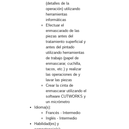
(detalles de la
operación) utilizando
herramientas
informáticas
Efectuar el
enmascarado de las
piezas antes del
tratamiento superficial y
antes del pintado
utilizando herramientas
de trabajo (papel de
enmascarar, cuchilla,
tacos, etc.) y realizar
las operaciones de y
lavar las piezas
Crear la cinta de
enmascarar utilizando el
software CUTWORKS y
un micrómetro
Idioma(s):
Francés - Intermedio
Inglés - Intermedio
Habilidad(es) y